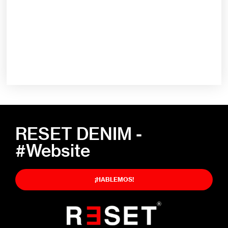
RESET DENIM -
#Website
¡HABLEMOS!