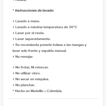
*
Instrucciones de lavado
:
+ Lavado a mano.
+ Lavado a máxima temperatura de 30°C
+ Lavar por el revés.
+ Lavar separadamente.
+ Se recomienda ponerle bolsas a las mangas y
lavar solo frente y espalda manual.
+ No remojar.
+ No frotar, Ni retorcer.
+ No utilizar cloro.
+ No secar en máquina.
+ No planchar.
* Hecho en Medellín – Colombia.