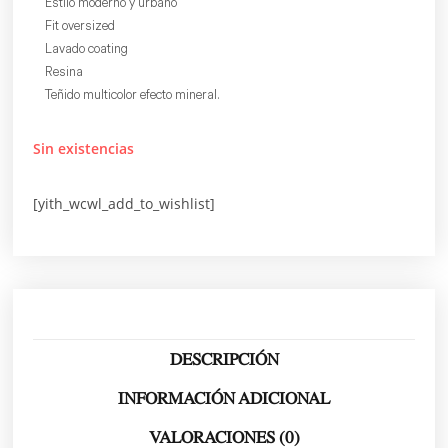
Estilo moderno y urbano
Fit oversized
Lavado coating
Resina
Teñido multicolor efecto mineral.
Sin existencias
[yith_wcwl_add_to_wishlist]
DESCRIPCIÓN
INFORMACIÓN ADICIONAL
VALORACIONES (0)