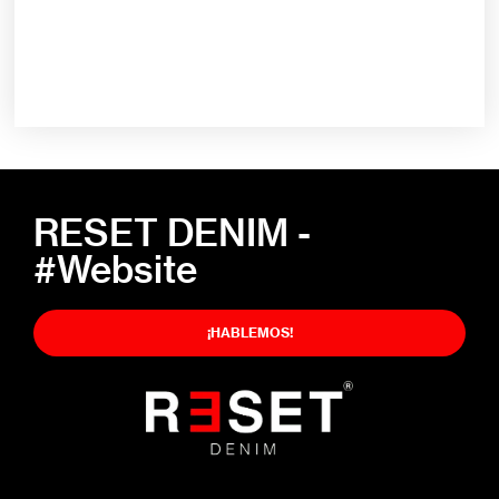
RESET DENIM -
#Website
¡HABLEMOS!