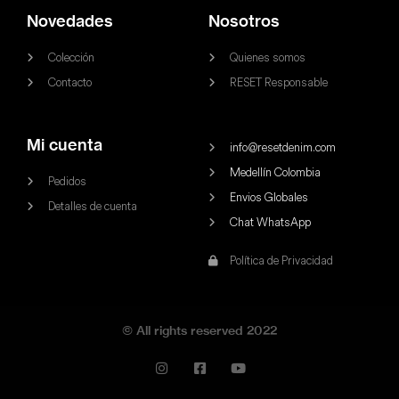
Novedades
Nosotros
Colección
Quienes somos
Contacto
RESET Responsable
Mi cuenta
info@resetdenim.com
Medellín Colombia
Pedidos
Envios Globales
Detalles de cuenta
Chat WhatsApp
Política de Privacidad
© All rights reserved 2022