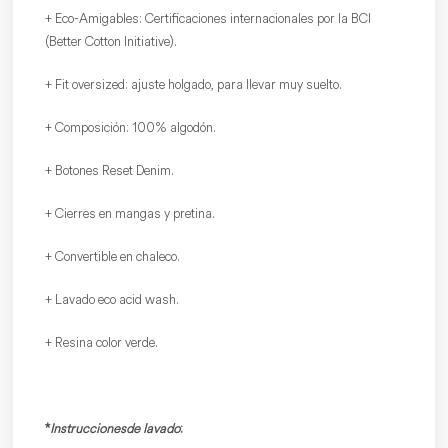
+ Eco-Amigables: Certificaciones internacionales por la BCI
(Better Cotton Initiative).
+ Fit oversized: ajuste holgado, para llevar muy suelto.
+ Composición: 100% algodón.
+ Botones Reset Denim.
+ Cierres en mangas y pretina.
+ Convertible en chaleco.
+ Lavado eco acid wash.
+ Resina color verde.
*
Instrucciones de lavado
: