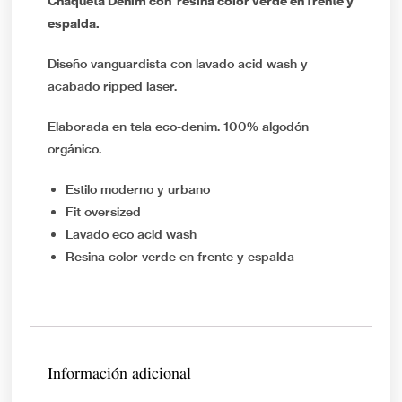
Chaqueta Denim con resina color verde en frente y
espalda.
Diseño vanguardista con lavado acid wash y
acabado ripped laser.
Elaborada en tela eco-denim. 100% algodón
orgánico.
Estilo moderno y urbano
Fit oversized
Lavado eco acid wash
Resina color verde en frente y espalda
Información adicional